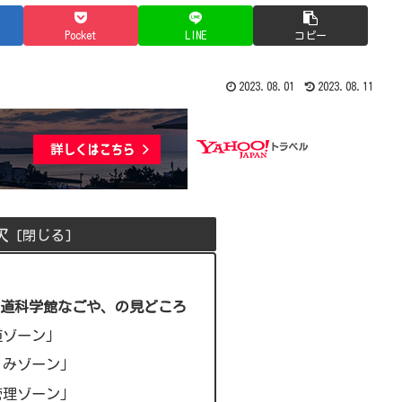
Pocket
LINE
コピー
2023.08.01
2023.08.11
次
道科学館なごや、の見どころ
道ゾーン」
くみゾーン」
管理ゾーン」