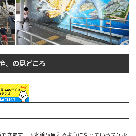
や、の見どころ
ができます 下水道が見えるようになっているスケル