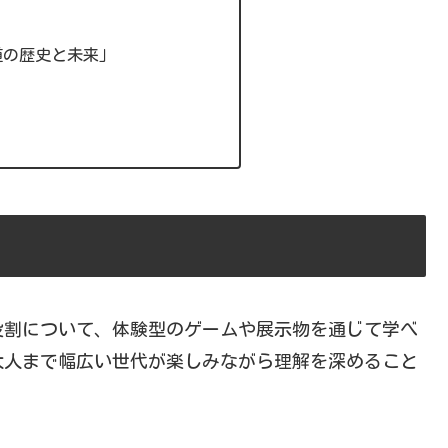
」
道の歴史と未来」
役割について、体験型のゲームや展示物を通じて学べ
大人まで幅広い世代が楽しみながら理解を深めること