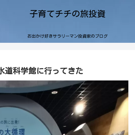
子育てチチの旅投資
お出かけ好きサラリーマン投資家のブログ
水道科学館に行ってきた