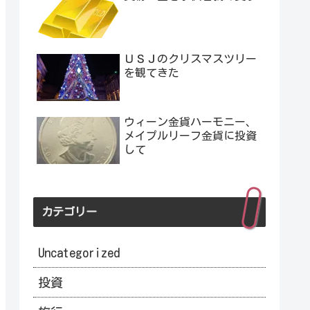
ＵＳＪのクリスマスツリー
を観てきた
ウィーン金貨ハーモニー、
メイプルリーフ金貨に投資
して
カテゴリー
Uncategorized
投資