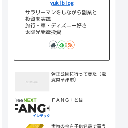
yukiblog
サラリーマンをしながら副業と
投資を実践
旅行・車・ディズニー好き
太陽光発電投資
弾正公園に行ってきた〔滋
賀県草津市〕
ＦＡＮＧ＋とは
実物の金を子供名義で買う