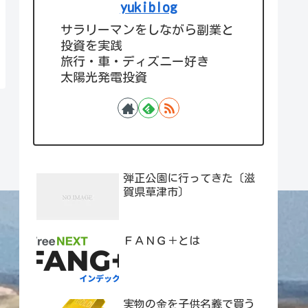
yukiblog
サラリーマンをしながら副業と
投資を実践
旅行・車・ディズニー好き
太陽光発電投資
弾正公園に行ってきた〔滋
賀県草津市〕
ＦＡＮＧ＋とは
実物の金を子供名義で買う