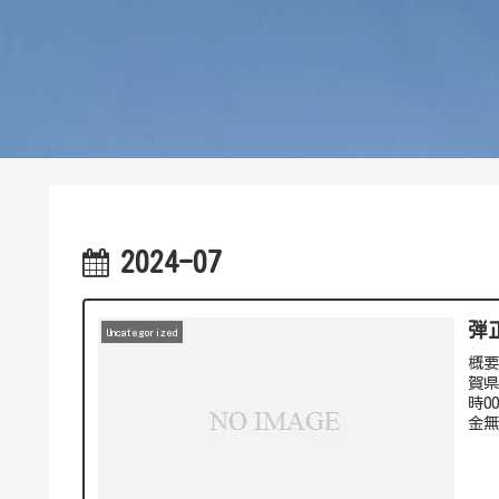
2024-07
弾
Uncategorized
概
賀県
時0
金無