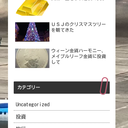
ＵＳＪのクリスマスツリー
を観てきた
ウィーン金貨ハーモニー、
メイプルリーフ金貨に投資
して
カテゴリー
Uncategorized
投資