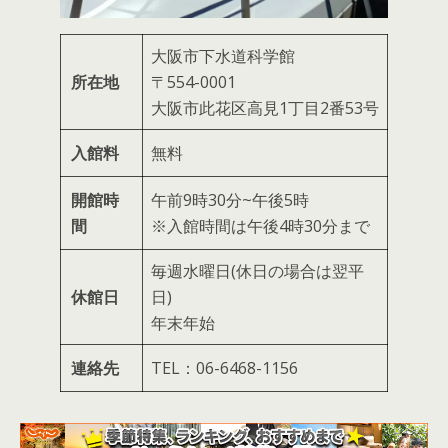
大阪市下水道科学館
所在地
〒554-0001
大阪市此花区高見1丁目2番53号
入館料
無料
開館時
午前9時30分~午後5時
間
※入館時間は午後4時30分まで
毎週水曜日(休日の場合は翌平
休館日
日)
年末年始
連絡先
TEL：06-6468-1156