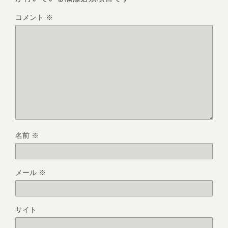
コメント
※
名前
※
メール
※
サイト