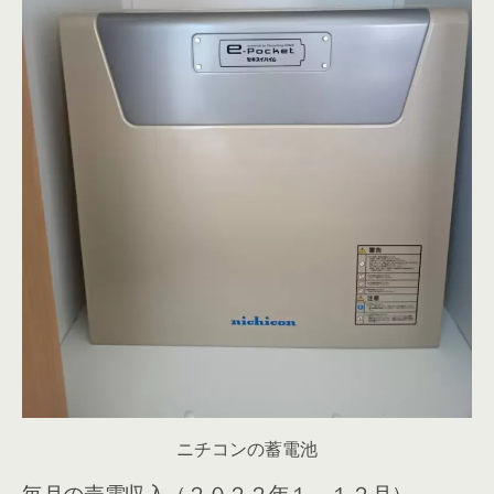
ニチコンの蓄電池
毎月の売電収入（２０２２年１～１２月）