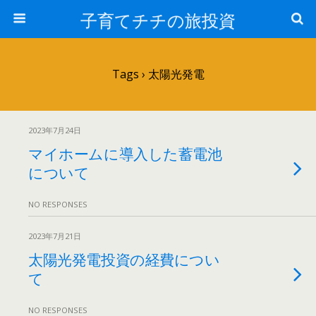
子育てチチの旅投資
Tags › 太陽光発電
2023年7月24日
マイホームに導入した蓄電池
について
NO RESPONSES
2023年7月21日
太陽光発電投資の経費につい
て
NO RESPONSES