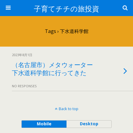
子育てチチの旅投資
Tags › 下水道科学館
2023年8月1日
（名古屋市）メタウォーター
下水道科学館に行ってきた
NO RESPONSES
Back to top
Mobile
Desktop