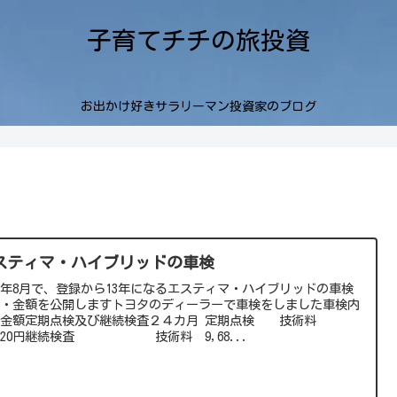
子育てチチの旅投資
お出かけ好きサラリーマン投資家のブログ
スティマ・ハイブリッドの車検
23年8月で、登録から13年になるエスティマ・ハイブリッドの車検
容・金額を公開しますトヨタのディーラーで車検をしました車検内
・金額定期点検及び継続検査２４カ月 定期点検 技術料
,120円継続検査 技術料 9,68...