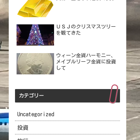
ＵＳＪのクリスマスツリー
を観てきた
ウィーン金貨ハーモニー、
メイプルリーフ金貨に投資
して
カテゴリー
Uncategorized
投資