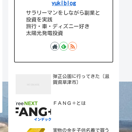
yukiblog
サラリーマンをしながら副業と
投資を実践
旅行・車・ディズニー好き
太陽光発電投資
弾正公園に行ってきた〔滋
賀県草津市〕
ＦＡＮＧ＋とは
実物の金を子供名義で買う