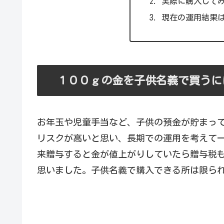
実際に購入して
現在の運用結果
１００ｇの金を子供名義で買うに
お年玉や児童手当など、子供の預金が貯まっ
リスクが高いと思い、長期での運用を考えて
来贈与すると金が値上がりしていたら贈与税
思いました。子供名義で購入できる所は限ら