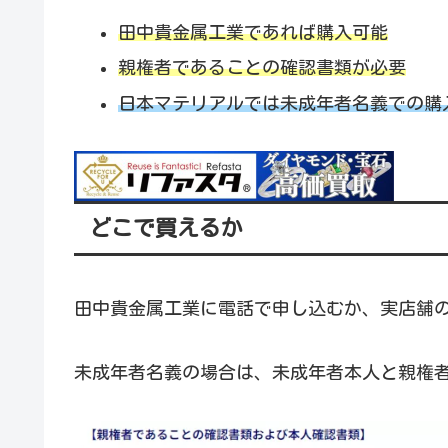
田中貴金属工業であれば
購入
可能
親権者であることの確認書類が必要
日本マテリアルでは未成年者名義での購
どこで買えるか
田中貴金属工業に電話で申し込むか、実店舗
未成年者名義の場合は、未成年者本人と親権