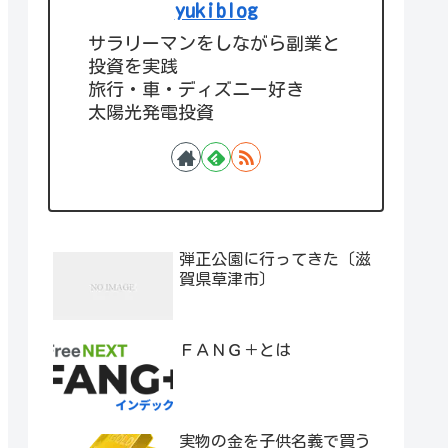
yukiblog
サラリーマンをしながら副業と
投資を実践
旅行・車・ディズニー好き
太陽光発電投資
弾正公園に行ってきた〔滋
賀県草津市〕
ＦＡＮＧ＋とは
実物の金を子供名義で買う