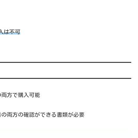
入は不可
の両方で購入可能
者の両方の確認ができる書類が必要