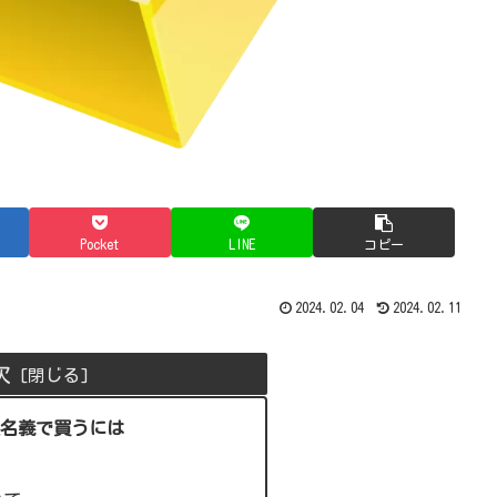
Pocket
LINE
コピー
2024.02.04
2024.02.11
次
名義で買うには