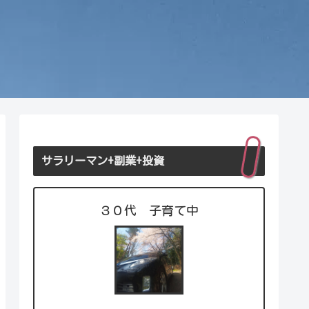
サラリーマン+副業+投資
３０代 子育て中