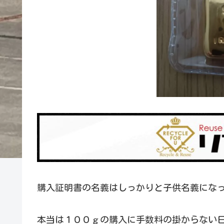
購入証明書の名義はしっかりと子供名義にな
本当は１００ｇの購入に手数料の掛からない