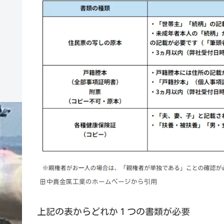
田中貴金属工業のホームページから引用
上記の表からどれか１つの書類が必要