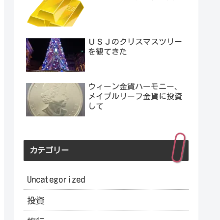
ＵＳＪのクリスマスツリー
を観てきた
ウィーン金貨ハーモニー、
メイプルリーフ金貨に投資
して
カテゴリー
Uncategorized
投資