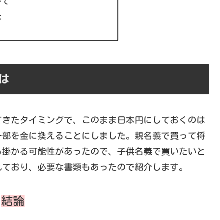
みて
は
は
てきたタイミングで、このまま日本円にしておくのは
一部を金に換えることにしました。親名義で買って将
も掛かる可能性があったので、子供名義で買いたいと
れており、必要な書類もあったので紹介します。
結論