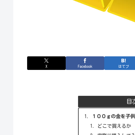
X
Facebook
はてブ
目
１００ｇの金を子供
どこで買えるか