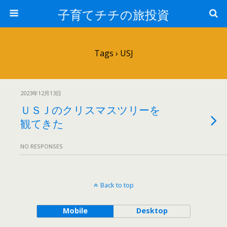
子育てチチの旅投資
Tags › USJ
2023年12月13日
ＵＳＪのクリスマスツリーを
観てきた
NO RESPONSES
Back to top
Mobile
Desktop